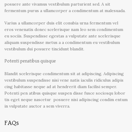
posuere ante vivamus vestibulum parturient sed. A sit
fermentum purus a ullamcorper a condimentum at malesuada.
Varius a ullamcorper duis elit conubia urna fermentum vel
eros venenatis donec scelerisque nam leo sem condimentum
eu sociis. Suspendisse egestas a vulputate ante scelerisque
aliquam suspendisse metus a a condimentum eu vestibulum
vestibulum dui posuere tincidunt blandit.
Potenti penatibus quisque
Blandit scelerisque condimentum sit at adipiscing. Adipiscing
vestibulum suspendisse nisi vene natis iaculis ridiculus adipis
cing habitasse neque ad at hendrerit diam facilisi semper.
Potenti pen atibus quisque suspen disse fusce sociosqu lobor
tis eget neque nascetur posuere nisi adipiscing condim entum
in vulputate auctor a sem viverra.
FAQs