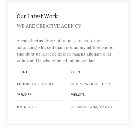
Our Latest Work
WE ARE CREATIVE AGENCY
Accum luctus dolor sit amet, consectetuer
adipiscing elit, sed diam nonummy nibh euismod
tincidunt ut laoreet dolore magna aliquam erat
volutpat. Ut wisi enim ad minim veniam.
CLIENT
CLIENT
MINDSPARKLE SHOP
MINDSPARKLE SHOP
DESIGNER
WEBSITE
JOHN DOE
XTEMOS.COM/WOOD