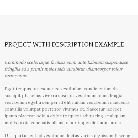
PROJECT WITH DESCRIPTION EXAMPLE
Commodo scelerisque facilisis enim ante habitant suspendisse
fringilla ad a primis malesuada curabitur ullamcorper tellus
fermentum.
Eget tempus praesent nec vestibulum condimentum dis
suscipit phasellus viverra suscipit vestibulum nunc feugiat
vestibulum eget a semper id elit nullam vestibulum maecenas
convallis volutpat porttitor vivamus et. Nascetur laoreet
ipsum placerat odio a dolor torquent adipiscing ac aliquam
mollis proin venenatis ullamcorper imperdiet non ante a.
Ut a parturient ad vestibulum lectus varius dignissim fusce mi