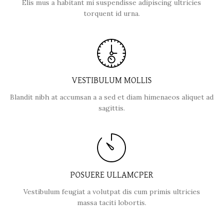
Elis mus a habitant mi suspendisse adipiscing ultricies
torquent id urna.
VESTIBULUM MOLLIS
Blandit nibh at accumsan a a sed et diam himenaeos aliquet ad
sagittis.
POSUERE ULLAMCPER
Vestibulum feugiat a volutpat dis cum primis ultricies
massa taciti lobortis.